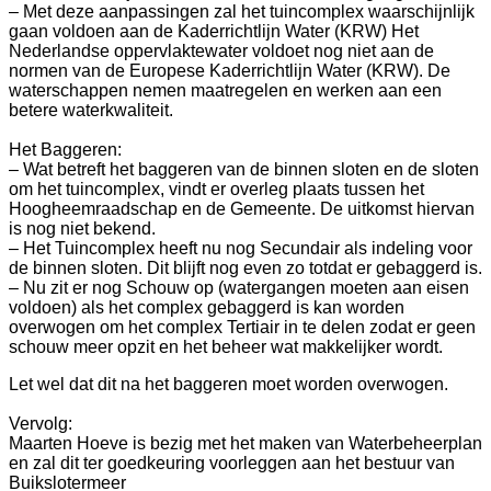
– Met deze aanpassingen zal het tuincomplex waarschijnlijk
gaan voldoen aan de Kaderrichtlijn Water (KRW) Het
Nederlandse oppervlaktewater voldoet nog niet aan de
normen van de Europese Kaderrichtlijn Water (KRW). De
waterschappen nemen maatregelen en werken aan een
betere waterkwaliteit.
Het Baggeren:
– Wat betreft het baggeren van de binnen sloten en de sloten
om het tuincomplex, vindt er overleg plaats tussen het
Hoogheemraadschap en de Gemeente. De uitkomst hiervan
is nog niet bekend.
– Het Tuincomplex heeft nu nog Secundair als indeling voor
de binnen sloten. Dit blijft nog even zo totdat er gebaggerd is.
– Nu zit er nog Schouw op (watergangen moeten aan eisen
voldoen) als het complex gebaggerd is kan worden
overwogen om het complex Tertiair in te delen zodat er geen
schouw meer opzit en het beheer wat makkelijker wordt.
Let wel dat dit na het baggeren moet worden overwogen.
Vervolg:
Maarten Hoeve is bezig met het maken van Waterbeheerplan
en zal dit ter goedkeuring voorleggen aan het bestuur van
Buikslotermeer