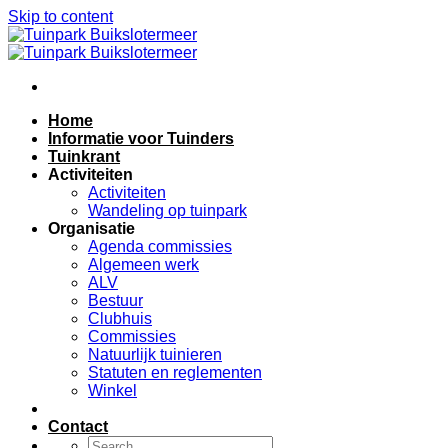
Skip to content
Home
Informatie voor Tuinders
Tuinkrant
Activiteiten
Activiteiten
Wandeling op tuinpark
Organisatie
Agenda commissies
Algemeen werk
ALV
Bestuur
Clubhuis
Commissies
Natuurlijk tuinieren
Statuten en reglementen
Winkel
Inschrijfformulier
Contact