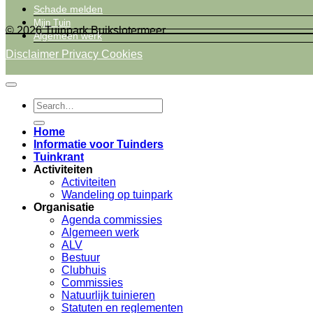
Schade melden
Mijn Tuin
© 2026 Tuinpark Buikslotermeer
Algemeen werk
Disclaimer
Privacy
Cookies
Home
Informatie voor Tuinders
Tuinkrant
Activiteiten
Activiteiten
Wandeling op tuinpark
Organisatie
Agenda commissies
Algemeen werk
ALV
Bestuur
Clubhuis
Commissies
Natuurlijk tuinieren
Statuten en reglementen