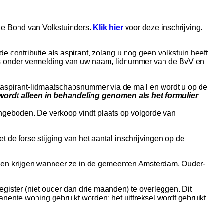
 de Bond van Volkstuinders.
Klik hier
voor deze inschrijving.
 de contributie als aspirant, zolang u nog geen volkstuin heeft.
s onder vermelding van uw naam, lidnummer van de BvV en
aspirant-lidmaatschapsnummer via de mail en wordt u op de
wordt alleen in behandeling genomen als het formulier
angeboden. De verkoop vindt plaats op volgorde van
de forse stijging van het aantal inschrijvingen op de
ezen krijgen wanneer ze in de gemeenten Amsterdam, Ouder-
egister (niet ouder dan drie maanden) te overleggen. Dit
anente woning gebruikt worden: het uittreksel wordt gebruikt