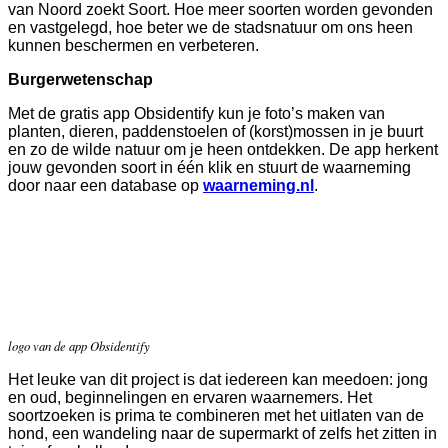
van Noord zoekt Soort. Hoe meer soorten worden gevonden
en vastgelegd, hoe beter we de stadsnatuur om ons heen
kunnen beschermen en verbeteren.
Burgerwetenschap
Met de gratis app Obsidentify kun je foto’s maken van
planten, dieren, paddenstoelen of (korst)mossen in je buurt
en zo de wilde natuur om je heen ontdekken. De app herkent
jouw gevonden soort in één klik en stuurt de waarneming
door naar een database op
waarneming.nl
.
logo van de app Obsidentify
Het leuke van dit project is dat iedereen kan meedoen: jong
en oud, beginnelingen en ervaren waarnemers. Het
soortzoeken is prima te combineren met het uitlaten van de
hond, een wandeling naar de supermarkt of zelfs het zitten in