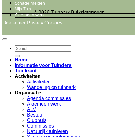
Schade melden
Mijn Tuin
© 2026 Tuinpark Buikslotermeer
Algemeen werk
Disclaimer
Privacy
Cookies
Home
Informatie voor Tuinders
Tuinkrant
Activiteiten
Activiteiten
Wandeling op tuinpark
Organisatie
Agenda commissies
Algemeen werk
ALV
Bestuur
Clubhuis
Commissies
Natuurlijk tuinieren
Statuten en reglementen