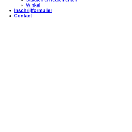
Winkel
Inschrijfformulier
Contact