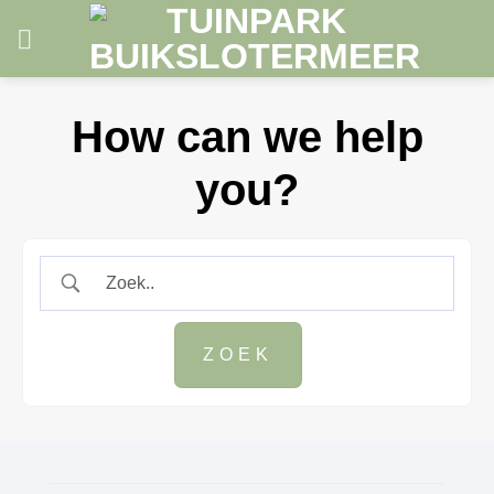
Skip
to
content
How can we help
you?