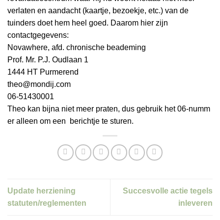
verlaten en aandacht (kaartje, bezoekje, etc.) van de
tuinders doet hem heel goed. Daarom hier zijn
contactgegevens:
Novawhere, afd. chronische beademing
Prof. Mr. P.J. Oudlaan 1
1444 HT Purmerend
theo@mondij.com
06-51430001
Theo kan bijna niet meer praten, dus gebruik het 06-numm
er alleen om een berichtje te sturen.
Update herziening
Succesvolle actie tegels
statuten/reglementen
inleveren