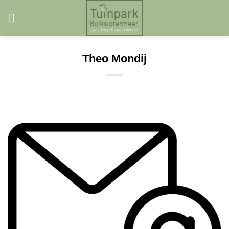
Skip
to
content
Theo Mondij