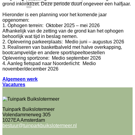
grond inklinkt/zet. Deze periode duurt ongeveer een halfjaar.
Hieronder is een planning voor het komende jaar
opgenomen:
1. Ophogen terrein: Oktober 2025 – mei 2026
Afhankelijk van de zetting van de grond kan het ophogen
behoorlijk wat tijd in beslag nemen.
2. Oplevering parkeerplaats: Medio juni – augustus 2026
3. Realiseren van basketbalveld met halve overkapping,
bootcampveldje en andere sport/speeltoestellen
Oplevering sportzone: Medio september 2026
4. Aanleg fietspad naar Noorderlicht: Medio
november/december 2026
Algemeen werk
Vacatures
Tuinpark Buikslotermeer
Volendammerweg 305
1027EA Amsterdam
bestuur@tuinparkbuikslotermeer.nl