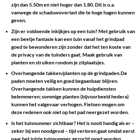
zijn dan 5.50m en niet hoger dan 1.80. Dit is o.a.
vanwege de schaduwoverlast die te hoge hagen kunnen
geven.
Zijn er voldoende inkijkjes op een tuin? Met gebruik van
een beetje fantasie kan een tuin vanaf het grindpad
goed te bewonderen zijn zonder dat het ten koste van
de privacy van de tuinders gaat. Maak gebruik van
planten en struiken rondom je zitplaatsjes.
Overhangende takken/planten op de grindpaden.De
paden moeten veilig en goed begaanbaar blijven.
Overhangende takken kunnen de hulpdiensten
belemmeren; sommige planten (bijvoorbeeld hedera)
kunnen het valgevaar verhogen. Fietsen mogen om
deze redenen ook niet op het pad neergezet worden.
Is het tuinnummer zichtbaar? Het is nooit handig als er –
zeker bij een noodgeval – tijd verloren gaat omdat eerst
naar het juiste tuinnummer gezocht moet worden.