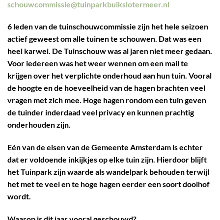
schouwcommissie@tuinparkbuikslotermeer.nl
6 leden van de tuinschouwcommissie zijn het hele seizoen
actief geweest om alle tuinen te schouwen. Dat was een
heel karwei. De Tuinschouw was al jaren niet meer gedaan.
Voor iedereen was het weer wennen om een mail te
krijgen over het verplichte onderhoud aan hun tuin. Vooral
de hoogte en de hoeveelheid van de hagen brachten veel
vragen met zich mee. Hoge hagen rondom een tuin geven
de tuinder inderdaad veel privacy en kunnen prachtig
onderhouden zijn.
Eén van de eisen van de Gemeente Amsterdam is echter
dat er voldoende inkijkjes op elke tuin zijn. Hierdoor blijft
het Tuinpark zijn waarde als wandelpark behouden terwijl
het met te veel en te hoge hagen eerder een soort doolhof
wordt.
Waarop is dit jaar vooral geschouwd?