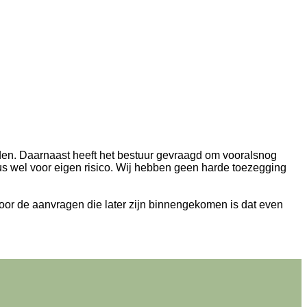
liden. Daarnaast heeft het bestuur gevraagd om vooralsnog
dus wel voor eigen risico. Wij hebben geen harde toezegging
or de aanvragen die later zijn binnengekomen is dat even