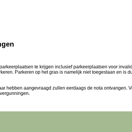
ingen
parkeerplaatsen te krijgen inclusief parkeerplaatsen voor inva
arkeren. Parkeren op het gras is namelijk niet toegestaan en is 
jaar hebben aangevraagd zullen eerdaags de nota ontvangen. Vo
 vergunningen.