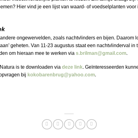
 nemen? Hier vind je een lijst van waard- of voedselplanten voor
ek
andere ongewervelden, zoals nachtvlinders en bijen. Daarom loo
vaan’ geheten. Van 11-23 augustus staat een nachtvlinderval in 
den om hieraan mee te werken via
s.brilman@gmail.com
.
oNatura is te downloaden via
deze link
. Geïnteresseerden kunne
 opvragen bij
kokobarenbrug@yahoo.com
.