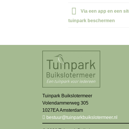
Via een app en een sit
tuinpark beschermen
Tuinpark Buikslotermeer
Volendammerweg 305
1027EA Amsterdam
bestuur@tuinparkbuikslotermeer.nl