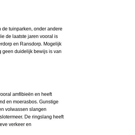
n de tuinparken, onder andere
e de laatste jaren vooral is
erdorp en Ransdorp. Mogelijk
 geen duidelijk bewijs is van
vooral amfibieën en heeft
tland en moerasbos. Gunstige
e en volwassen slangen
lotermeer. De ringslang heeft
ieve verkeer en