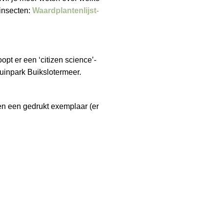
 insecten:
Waardplantenlijst-
pt er een ‘citizen science’-
tuinpark Buikslotermeer.
n een gedrukt exemplaar (er