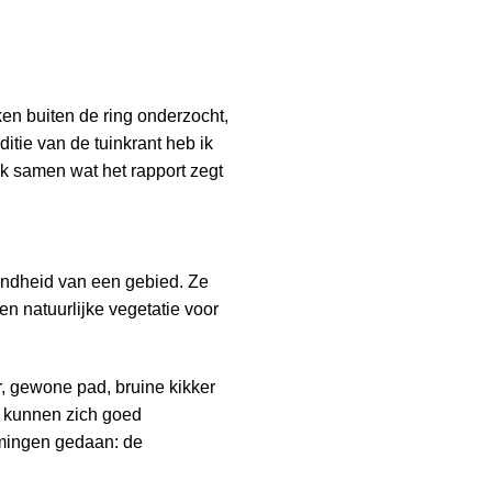
ken buiten de ring onderzocht,
itie van de tuinkrant heb ik
k samen wat het rapport zegt
ondheid van een gebied. Ze
en natuurlijke vegetatie voor
, gewone pad, bruine kikker
n kunnen zich goed
emingen gedaan: de