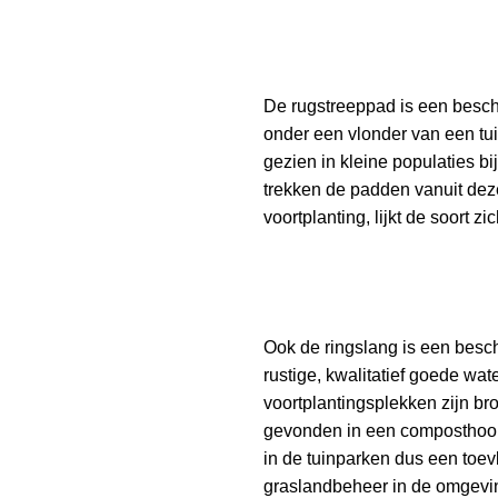
De rugstreeppad is een besch
onder een vlonder van een tui
gezien in kleine populaties 
trekken de padden vanuit deze
voortplanting, lijkt de soort z
Ook de ringslang is een besch
rustige, kwalitatief goede wa
voortplantingsplekken zijn b
gevonden in een composthoop 
in de tuinparken dus een toev
graslandbeheer in de omgevi