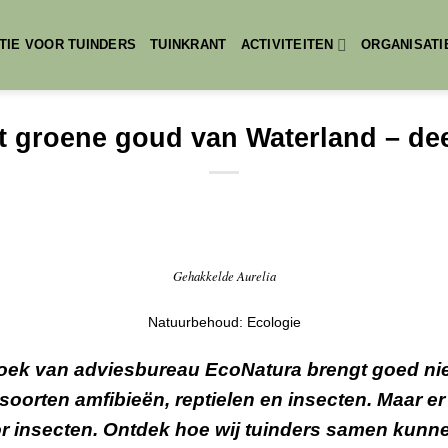
TIE VOOR TUINDERS
TUINKRANT
ACTIVITEITEN
ORGANISATI
t groene goud van Waterland – dee
Gehakkelde Aurelia
Natuurbehoud: Ecologie
oek van adviesbureau EcoNatura brengt goed nie
soorten amfibieën, reptielen en insecten. Maar er
or insecten. Ontdek hoe wij tuinders samen kunn