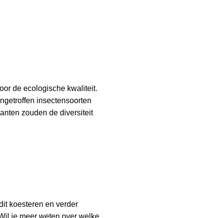
oor de ecologische kwaliteit.
angetroffen insectensoorten
nten zouden de diversiteit
 dit koesteren en verder
! Wil je meer weten over welke