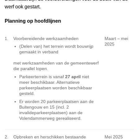
werf ook gestart.
Planning op hoofdlijnen
1.
Voorbereidende werkzaamheden
Maart – mei
2025
(Delen van) het terrein wordt bouwrijp
gemaakt in verband
met werkzaamheden van de gemeentewerf
die parallel lopen.
Parkeerterrein is vanaf
27 april
niet
meer beschikbaar. Alternatieve
parkeerplaatsen worden beschikbaar
gesteld.
Er worden 20 parkeerplaatsen aan de
Buitengouw en 15 (incl. 2
invalideparkeerplaatsen) aan de
Volendammerweg gerealiseerd.
2.
Opbreken en herschikken bestaande
Mei 2025