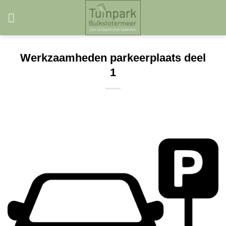
Skip
to
content
Werkzaamheden parkeerplaats deel
1