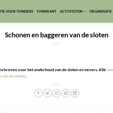
TIE VOOR TUINDERS
TUINKRANT
ACTIVITEITEN
ORGANISATIE
Schonen en baggeren van de sloten
eschreven voor het onderhoud van de sloten en oevers. Klik
hie
 van de sloten
.