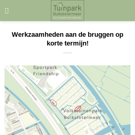
Skip
to
content
Werkzaamheden aan de bruggen op
korte termijn!