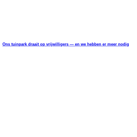
Ons tuinpark draait op vrijwilligers — en we hebben er meer nodig