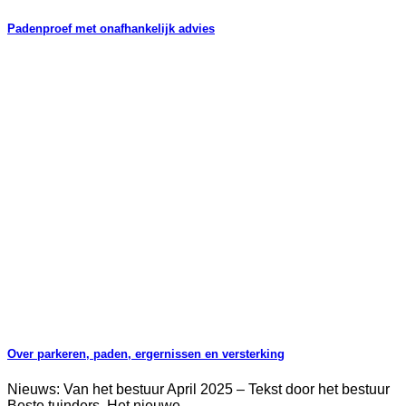
Padenproef met onafhankelijk advies
Over parkeren, paden, ergernissen en versterking
Nieuws: Van het bestuur April 2025 – Tekst door het bestuur
Beste tuinders, Het nieuwe...