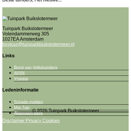
Tuinpark Buikslotermeer
Volendammerweg 305
1027EA Amsterdam
bestuur@tuinparkbuikslotermeer.nl
Links
Bond van Volkstuinders
AVVN
Vroegop
Ledeninformatie
Schade melden
Mijn Tuin
© 2026 Tuinpark Buikslotermeer
Algemeen werk
Disclaimer
Privacy
Cookies