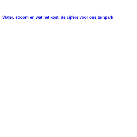
Water, stroom en wat het kost: de cijfers voor ons tuinpark